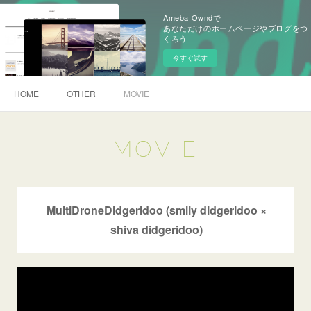
Ameba Owndで
あなただけのホームページやブログをつ
くろう
今すぐ試す
HOME
OTHER
MOVIE
MOVIE
MultiDroneDidgeridoo
(smily didgeridoo ×
shiva didgeridoo)