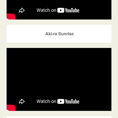
Aki-ra Sunrise