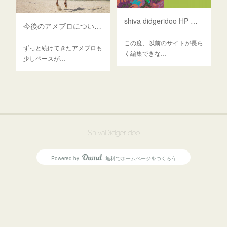
shiva didgeridoo HP リニューアルOPEN
今後のアメブロについて・・・
この度、以前のサイトが長ら
ずっと続けてきたアメブロも
く編集できな…
少しペースが…
ShivaDidgeridoo
Powered by
無料でホームページをつくろう
AmebaOwnd
フォロー